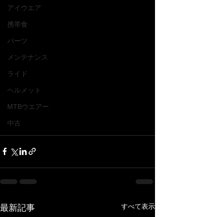
アイウエア
携帯食
パーツ
メンテナンス
ライド
ヘルメット
MTBウエアー
中古
すべて表示
最新記事