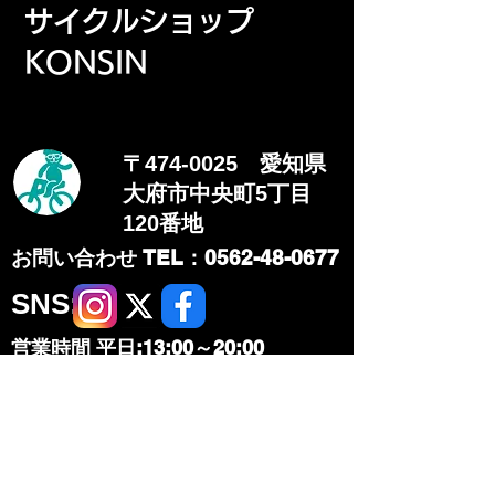
​サイクルショップ
KONSIN
〒474-0025 愛知県
大府市中央町5丁目
120番地
​お問い合わせ TEL：0562-48-0677
​SNS:
営業時間 平日:13:00～20:00
祝、土、日 :13:00～18:00
定休日:月曜日、火曜日​
その他レース、展示会などで
休む場合があります