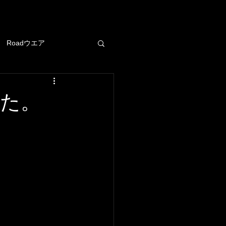
Roadウエア
ヘルメット
した。