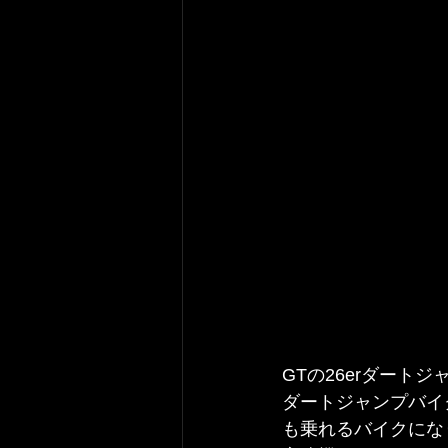
GTの26erダートジ
ダートジャンプバイク
も乗れるバイクにな