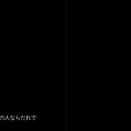
での人ならだれで