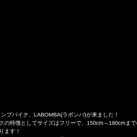
ャンプバイク、LABOMBA(ラボンバ)が来ました！
の特徴としてサイズはフリーで、150cm～180cmま
ります！