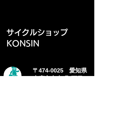
​サイクルショップ
KONSIN
〒474-0025 愛知県
大府市中央町5丁目
120番地
​お問い合わせ TEL：0562-48-0677
​SNS:
営業時間 平日:13:00～20:00
祝、土、日 :13:00～18:00