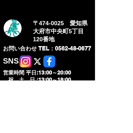
〒474-0025 愛知県
大府市中央町5丁目
120番地
​お問い合わせ TEL：0562-48-0677
​SNS:
営業時間 平日:13:00～20:00
祝、土、日 :13:00～18:00
定休日:月曜日、火曜日​
その他レース、展示会などで
休む場合があります