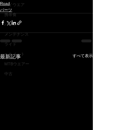
Road
アイウエア
パーツ
携帯食
パーツ
メンテナンス
ライド
ヘルメット
すべて表示
最新記事
MTBウエアー
中古