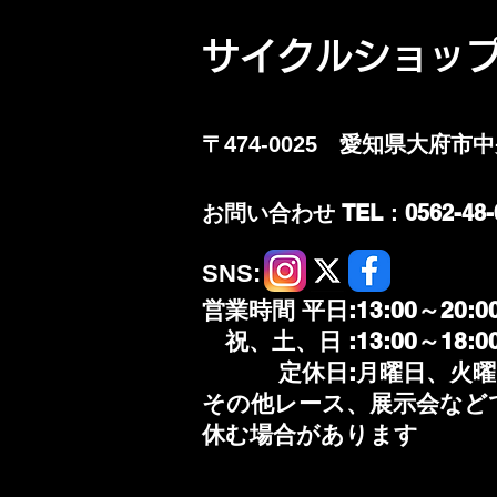
​サイクルショップ
XTECH サマージャージパン
ツインナー
〒474-0025 愛知県大府市
​お問い合わせ TEL：0562-48-
​SNS:
営業時間 平日:13:00～20:0
祝、土、日 :13:00～18:0
定休日:月曜日、火曜日
その他レース、展示会など
休む場合があります